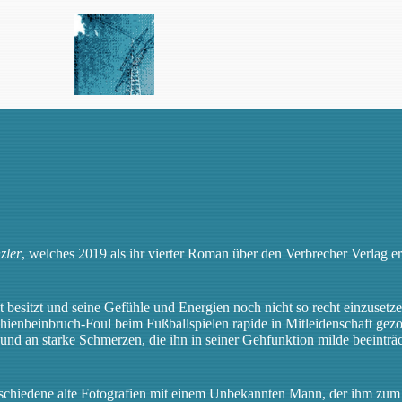
zler
, welches 2019 als ihr vierter Roman über den Verbrecher Verlag ers
eit besitzt und seine Gefühle und Energien noch nicht so recht einzuset
chienbeinbruch-Foul beim Fußballspielen rapide in Mitleidenschaft ge
b und an starke Schmerzen, die ihn in seiner Gehfunktion milde beeinträ
erschiedene alte Fotografien mit einem Unbekannten Mann, der ihm zum 