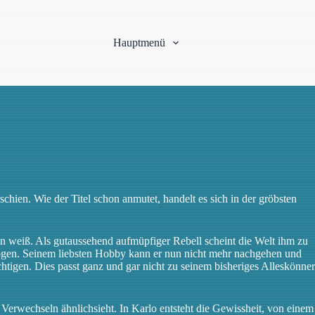
Hauptmenü
chien. Wie der Titel schon anmutet, handelt es sich in der gröbsten
zen weiß. Als gutaussehend aufmüpfiger Rebell scheint die Welt ihm zu
zogen. Seinem liebsten Hobby kann er nun nicht mehr nachgehen und
chtigen. Dies passt ganz und gar nicht zu seinem bisheriges Alleskönner
Verwechseln ähnlichsieht. In Karlo entsteht die Gewissheit, von einem