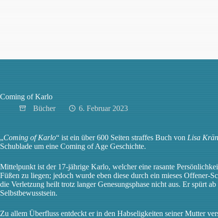
Zum
Inhalt
springen
Coming of Karlo
Bücher
6. Februar 2023
„
Coming of Karlo
“ ist ein über 600 Seiten straffes Buch von
Lisa Krän
Schublade um eine Coming of Age Geschichte.
Mittelpunkt ist der 17-jährige Karlo, welcher eine rasante Persönlichk
Füßen zu liegen; jedoch wurde eben diese durch ein mieses Offener-S
die Verletzung heilt trotz langer Genesungsphase nicht aus. Er spürt a
Selbstbewusstsein.
Zu allem Überfluss entdeckt er in den Habseligkeiten seiner Mutter v