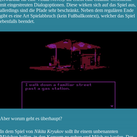
mit eingestreuten Dialogoptionen. Diese wirken sich auf das Spiel aus,
allerdings sind die Pfade sehr beschränkt. Neben dem regulären Ende
gibt es eine Art Spielabbruch (kein Fußballkontext), welcher das Spiel
ebenfalls beendet.
Aber worum geht es überhaupt?
In dem Spiel von
Nikita Kryukov
sollt ihr einem unbenannten
Mädchen helfen, in den Konsum zu gehen und Milch zu kaufen. Der