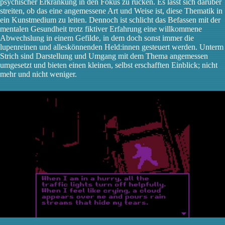
psychischer Erkrankung in den Fokus zu rücken. Es lässt sich darüber
streiten, ob das eine angemessene Art und Weise ist, diese Thematik in
ein Kunstmedium zu leiten. Dennoch ist schlicht das Befassen mit der
mentalen Gesundheit trotz fiktiver Erfahrung eine willkommene
Abwechslung in einem Gefilde, in dem doch sonst immer die
lupenreinen und alleskönnenden Held:innen gesteuert werden. Unterm
Strich sind Darstellung und Umgang mit dem Thema angemessen
umgesetzt und bieten einen kleinen, selbst erschafften Einblick; nicht
mehr und nicht weniger.